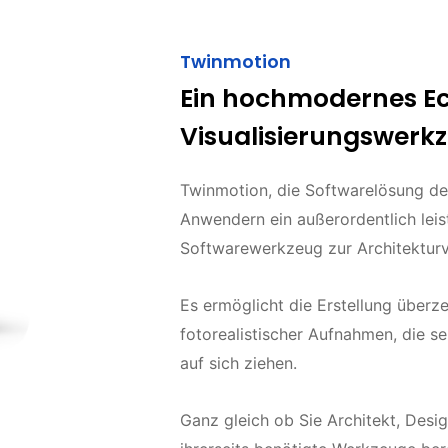
Twinmotion
Ein hochmodernes Ec
Visualisierungswerk
Twinmotion, die Softwarelösung de
Anwendern ein außerordentlich lei
Softwarewerkzeug zur Architekturvi
Es ermöglicht die Erstellung über
fotorealistischer Aufnahmen, die s
auf sich ziehen.
Ganz gleich ob Sie Architekt, Desig