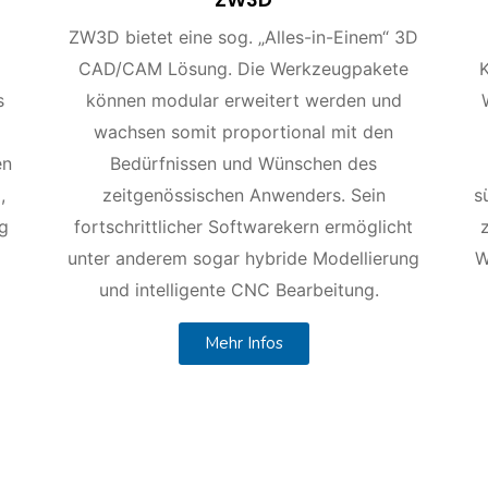
ZW3D bietet eine sog. „Alles-in-Einem“ 3D
CAD/CAM Lösung. Die Werkzeugpakete
s
können modular erweitert werden und
wachsen somit proportional mit den
en
Bedürfnissen und Wünschen des
,
zeitgenössischen Anwenders. Sein
s
eg
fortschrittlicher Softwarekern ermöglicht
unter anderem sogar hybride Modellierung
W
und intelligente CNC Bearbeitung.
Mehr Infos