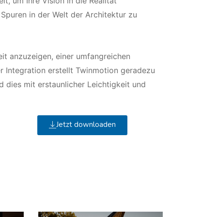
t, um Ihre Vision in die Realität
uren in der Welt der Architektur zu
eit anzuzeigen, einer umfangreichen
r Integration erstellt Twinmotion geradezu
 dies mit erstaunlicher Leichtigkeit und
Jetzt downloaden