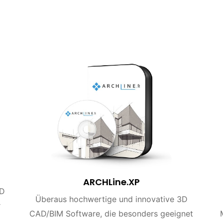
ARCHLine.XP
AD
Überaus hochwertige und innovative 3D
r
CAD/BIM Software, die besonders geeignet