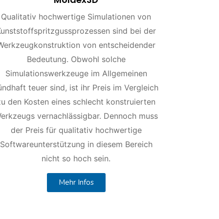
Qualitativ hochwertige Simulationen von
Kunststoffspritzgussprozessen sind bei der
Werkzeugkonstruktion von entscheidender
Bedeutung. Obwohl solche
Simulationswerkzeuge im Allgemeinen
ündhaft teuer sind, ist ihr Preis im Vergleich
zu den Kosten eines schlecht konstruierten
erkzeugs vernachlässigbar. Dennoch muss
der Preis für qualitativ hochwertige
Softwareunterstützung in diesem Bereich
nicht so hoch sein.
Mehr Infos