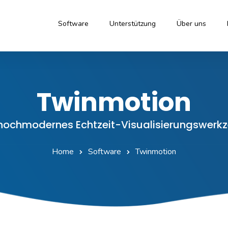
Software
Unterstützung
Über uns
Twinmotion
 hochmodernes Echtzeit-Visualisierungswerk
Home
Software
Twinmotion