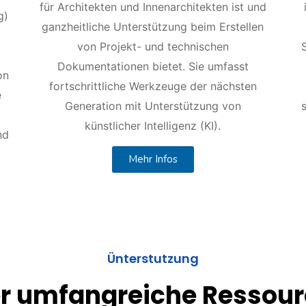
für Architekten und Innenarchitekten ist und
g)
ganzheitliche Unterstützung beim Erstellen
von Projekt- und technischen
Dokumentationen bietet. Sie umfasst
on
fortschrittliche Werkzeuge der nächsten
e
Generation mit Unterstützung von
künstlicher Intelligenz (KI).
nd
Mehr Infos
Ünterstutzung
r umfangreiche Ressourc