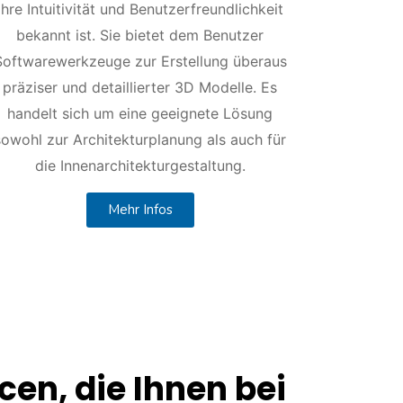
ihre Intuitivität und Benutzerfreundlichkeit
bekannt ist. Sie bietet dem Benutzer
Softwarewerkzeuge zur Erstellung überaus
präziser und detaillierter 3D Modelle. Es
handelt sich um eine geeignete Lösung
sowohl zur Architekturplanung als auch für
die Innenarchitekturgestaltung.
Mehr Infos
en, die Ihnen bei