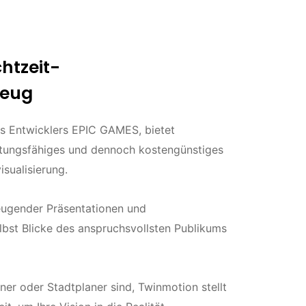
htzeit-
zeug
s Entwicklers EPIC GAMES, bietet
stungsfähiges und dennoch kostengünstiges
sualisierung.
zeugender Präsentationen und
elbst Blicke des anspruchsvollsten Publikums
ner oder Stadtplaner sind, Twinmotion stellt