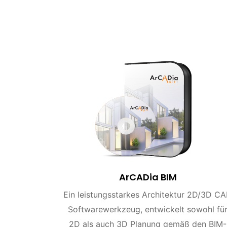
ArCADia BIM
Ein leistungsstarkes Architektur 2D/3D C
Softwarewerkzeug, entwickelt sowohl fü
2D als auch 3D Planung gemäß den BIM-