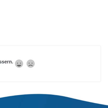
ssern.