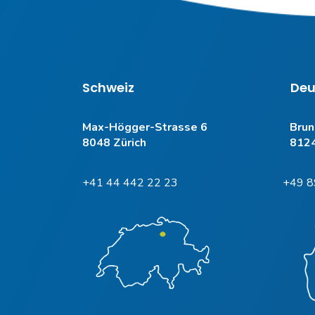
Schweiz
Deu
Max-Högger-Strasse 6
Brun
8048 Zürich
812
+41 44 442 22 23
+49 8