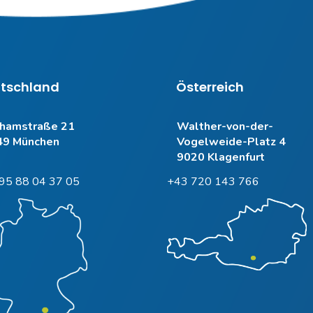
tschland
Österreich
hamstraße 21
Walther-von-der-
49 München
Vogelweide-Platz 4
9020 Klagenfurt
95 88 04 37 05
+43 720 143 766