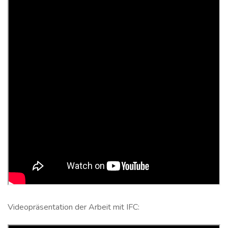
Videopräsentation der Arbeit mit IFC: