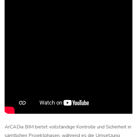
ArCADia BIM bietet vollständige Kontrolle und Sicherheit in
sämtlichen Projektphasen, während es die Umsetzung