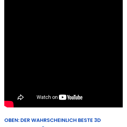
OBEN: DER WAHRSCHEINLICH BESTE 3D