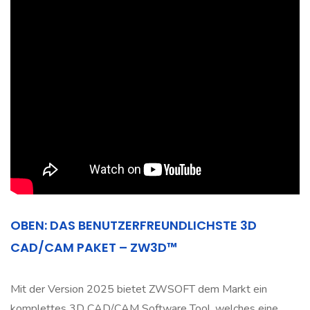
OBEN: DAS BENUTZERFREUNDLICHSTE 3D
CAD/CAM PAKET – ZW3D™
Mit der Version 2025 bietet ZWSOFT dem Markt ein
komplettes 3D CAD/CAM Software Tool, welches eine