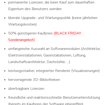
permanente Lizenzen, die beim Kauf zum dauerhaften
Eigentum des Benutzers werden
liberale Upgrade- und Wartungspolitik (keine jährlichen
Wartungskosten)
50% günstigeren Kaufpreis
(BLACK FRIDAY
Sonderangebot)
umfangreiche Auswahl an Softwaremodulen (Architektur,
Elektroinstallationen, Gasinstallationen, Lüftung,
Landschaftsarchitektur, Dachstühle, …)
leistungsstarker, integrierter Renderer (Visualisierungen)
hervorragende 3D-Bibliotheken
übertragbare Lizenzen
freundliche und reaktionsschnelle Benutzerunterstützung
(bereits im Kaufpreis der Software inbegriffen)