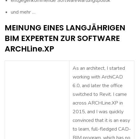
entgegenkommende Softwarewartungspolitik
und mehr …
MEINUNG EINES LANGJÄHRIGEN
BIM EXPERTEN ZUR SOFTWARE
ARCHLine.XP
As an architect, I started
working with ArchiCAD
6.0, and later the office
switched to Revit. I came
across ARCHLine.XP in
2015, and I was quickly
convinced that it is an easy
to learn, full-fledged CAD-
BIM program, which has no